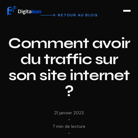
← RETOUR AU BLOG
Comment avoir
du traffic sur
son site internet
?
21 janvier 2023
•
7 min de lecture
•